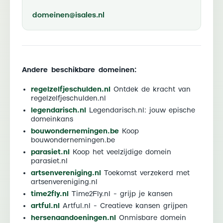
domeinen@isales.nl
Andere beschikbare domeinen:
regelzelfjeschulden.nl
Ontdek de kracht van
regelzelfjeschulden.nl
legendarisch.nl
Legendarisch.nl: jouw epische
domeinkans
bouwondernemingen.be
Koop
bouwondernemingen.be
parasiet.nl
Koop het veelzijdige domein
parasiet.nl
artsenvereniging.nl
Toekomst verzekerd met
artsenvereniging.nl
time2fly.nl
Time2Fly.nl - grijp je kansen
artful.nl
Artful.nl - Creatieve kansen grijpen
hersenaandoeningen.nl
Onmisbare domein