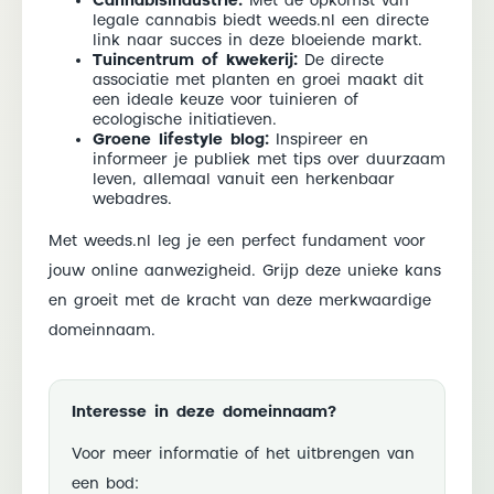
Cannabisindustrie:
Met de opkomst van
legale cannabis biedt weeds.nl een directe
link naar succes in deze bloeiende markt.
Tuincentrum of kwekerij:
De directe
associatie met planten en groei maakt dit
een ideale keuze voor tuinieren of
ecologische initiatieven.
Groene lifestyle blog:
Inspireer en
informeer je publiek met tips over duurzaam
leven, allemaal vanuit een herkenbaar
webadres.
Met weeds.nl leg je een perfect fundament voor
jouw online aanwezigheid. Grijp deze unieke kans
en groeit met de kracht van deze merkwaardige
domeinnaam.
Interesse in deze domeinnaam?
Voor meer informatie of het uitbrengen van
een bod: